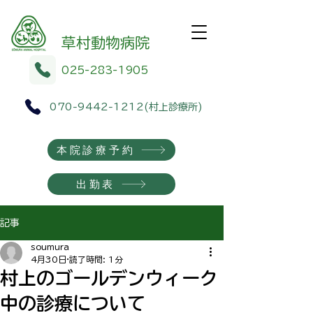
​​草村動物病院
025-283-1905
070-9442-1212
(村上診療所)
本院診療予約
出勤表
記事
soumura
4月30日
読了時間: 1分
村上のゴールデンウィーク
中の診療について