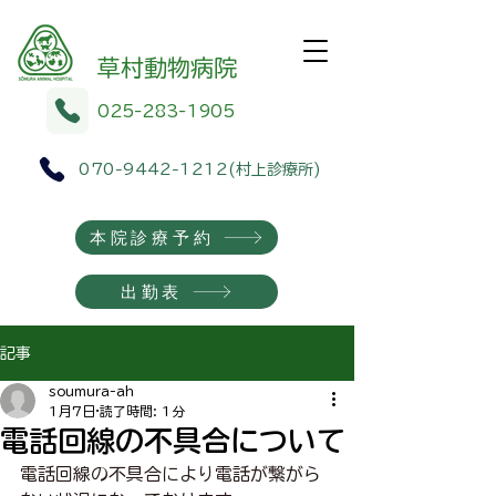
​​草村動物病院
025-283-1905
070-9442-1212
(村上診療所)
本院診療予約
出勤表
記事
soumura-ah
1月7日
読了時間: 1分
電話回線の不具合について
電話回線の不具合により電話が繋がら