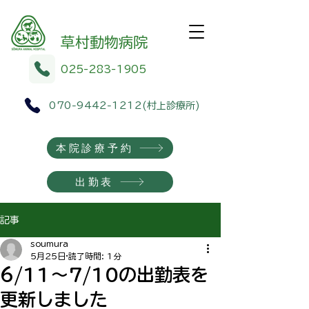
​​草村動物病院
025-283-1905
070-9442-1212
(村上診療所)
本院診療予約
出勤表
記事
soumura
5月25日
読了時間: 1分
6/11〜7/10の出勤表を
更新しました