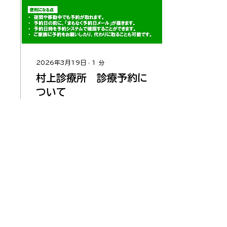
2026年3月19日
∙
1
分
村上診療所 診療予約に
ついて
村上の診療予約がネットで
もできるようになりまし
た。 お電話でもご予約承
っております。 ☎︎070-
9442-1212
1100
0
1