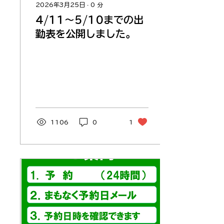
2026年3月25日
∙
0
分
4/11〜5/10までの出
勤表を公開しました。
1106
0
1