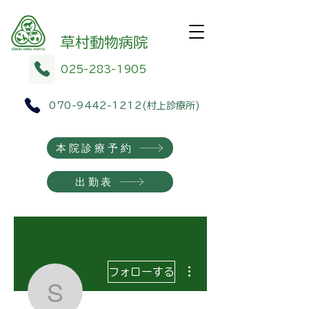
​​草村動物病院
025-283-1905
070-9442-1212
(村上診療所)
本院診療予約
出勤表
その他
フォローする
soumura-ah