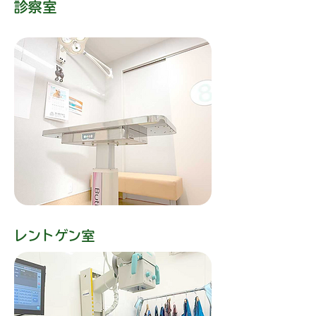
​診察室
​レントゲン室