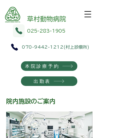
​​草村動物病院
025-283-1905
070-9442-1212
(村上診療所)
本院診療予約
出勤表
​院内施設のご案内