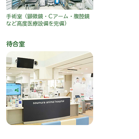
手術室（顕微鏡・Cアーム・腹腔鏡
など高度医療設備を完備）
​待合室