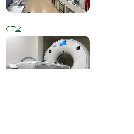
​CT室
​MRI室